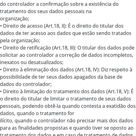
do controlador a confirmação sobre a existência do
tratamento dos seus dados pessoais na
organização;
• Direito de acesso (Art.18, II): É o direito do titular dos
dados de ter acesso aos dados que estão sendo tratados
pela organização;
• Direito de retificação (Art.18, III): O titular dos dados pode
solicitar ao controlador a correção de dados incompletos,
inexatos ou desatualizados;
• Direito à eliminação dos dados (Art.18, IV): Diz respeito à
possibilidade de ter seus dados apagados da base de
dados do controlador;
• Direito à limitação do tratamento dos dados (Art.18, V): É
o direito do titular de limitar o tratamento de seus dados
pessoais, podendo obtê-la quando contesta a exatidão dos
dados, quando o tratamento for
ilícito, quando o controlador não precisar mais dos dados
para as finalidades propostas e quando tiver se oposto ao
tratamento dos dados e em caso de tratamento de dados