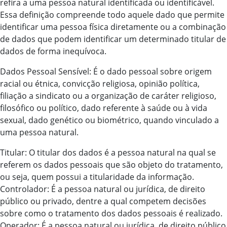
refira a uma pessoa natural identificada ou identificável.
Essa definição compreende todo aquele dado que permite
identificar uma pessoa física diretamente ou a combinação
de dados que podem identificar um determinado titular de
dados de forma inequívoca.
Dados Pessoal Sensível: É o dado pessoal sobre origem
racial ou étnica, convicção religiosa, opinião política,
filiação a sindicato ou a organização de caráter religioso,
filosófico ou político, dado referente à saúde ou à vida
sexual, dado genético ou biométrico, quando vinculado a
uma pessoa natural.
Titular: O titular dos dados é a pessoa natural na qual se
referem os dados pessoais que são objeto do tratamento,
ou seja, quem possui a titularidade da informação.
Controlador: É a pessoa natural ou jurídica, de direito
público ou privado, dentre a qual competem decisões
sobre como o tratamento dos dados pessoais é realizado.
Operador: É a pessoa natural ou jurídica, de direito público