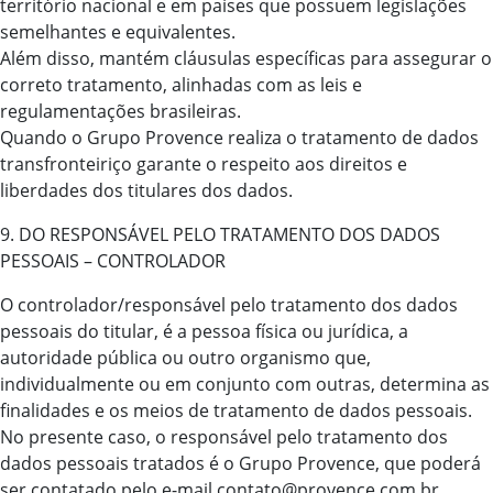
território nacional e em países que possuem legislações
semelhantes e equivalentes.
Além disso, mantém cláusulas específicas para assegurar o
correto tratamento, alinhadas com as leis e
regulamentações brasileiras.
Quando o Grupo Provence realiza o tratamento de dados
transfronteiriço garante o respeito aos direitos e
liberdades dos titulares dos dados.
9. DO RESPONSÁVEL PELO TRATAMENTO DOS DADOS
PESSOAIS – CONTROLADOR
O controlador/responsável pelo tratamento dos dados
pessoais do titular, é a pessoa física ou jurídica, a
autoridade pública ou outro organismo que,
individualmente ou em conjunto com outras, determina as
finalidades e os meios de tratamento de dados pessoais.
No presente caso, o responsável pelo tratamento dos
dados pessoais tratados é o Grupo Provence, que poderá
ser contatado pelo e-mail contato@provence.com.br.