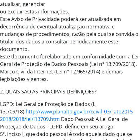
atualizar, gerenciar
ou excluir estas informações.
Este Aviso de Privacidade poderá ser atualizada em
decorrência de eventual atualização normativa e
mudanças de procedimentos, razão pela qual se convida o
titular dos dados a consultar periodicamente este
documento.
Este documento foi elaborado em conformidade com a Lei
Geral de Proteção de Dados Pessoais (Lei n° 13.709/2018),
Marco Civil da Internet (Lei n° 12.965/2014) e demais
legislações vigentes.
2. QUAIS SÃO AS PRINCIPAIS DEFINIÇÕES?
LGPD: Lei Geral de Proteção de Dados (L.
13.709/18)
http://www.planalto.gov.br/ccivil_03/_ato2015-
2018/2018/lei/l13709.htm
Dado Pessoal: A Lei Geral de
Proteção de Dados - LGPD, define em seu artigo
5º, inciso I, que dado pessoal é todo aquele dado que se