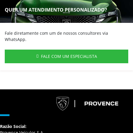
QUER UM ATENDIMENTO PERSONALIZADO?
Fale diretamente com um de nossos consultores via
WhatsApp.
FALE COM UM ESPECIALISTA
Razão Social:
Provence Veículos S.A