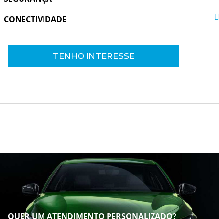
CONECTIVIDADE
TENHO INTERESSE
QUER UM ATENDIMENTO PERSONALIZADO?