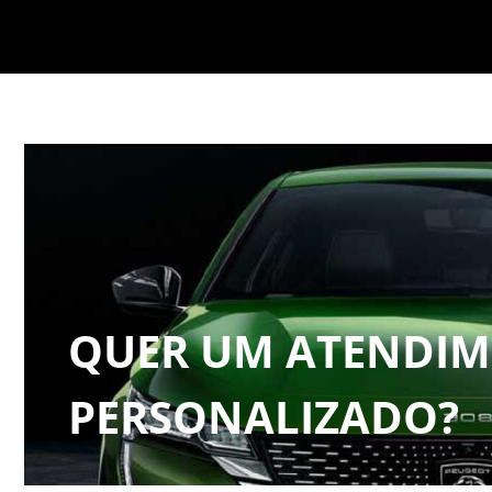
QUER UM ATENDI
PERSONALIZADO?