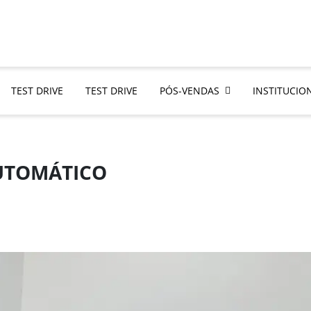
TEST DRIVE
TEST DRIVE
PÓS-VENDAS
INSTITUCIO
AUTOMÁTICO