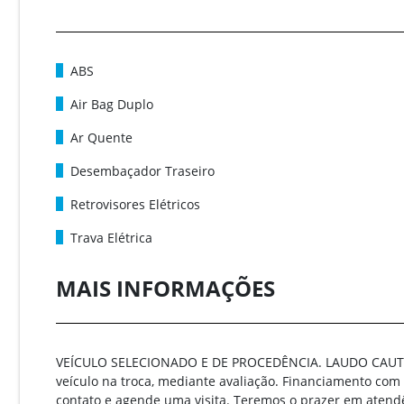
ABS
Air Bag Duplo
Ar Quente
Desembaçador Traseiro
Retrovisores Elétricos
Trava Elétrica
MAIS INFORMAÇÕES
VEÍCULO SELECIONADO E DE PROCEDÊNCIA. LAUDO CAUT
veículo na troca, mediante avaliação. Financiamento com
contato e agende uma visita. Teremos o prazer em atendê