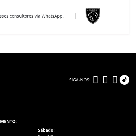
ssos consultores via WhatsApp.
SIGA-NOS:
AMENTO:
Sábado: