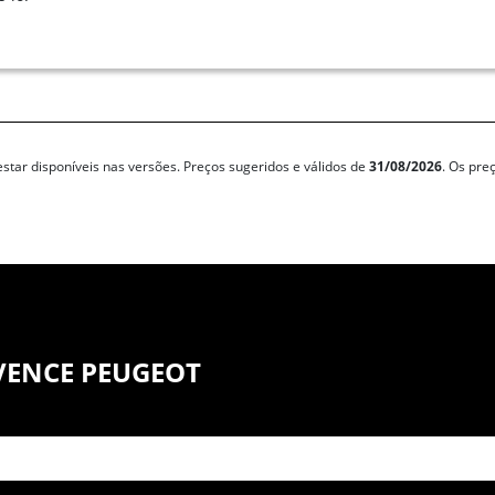
star disponíveis nas versões. Preços sugeridos e válidos de
31/08/2026
. Os pre
VENCE PEUGEOT