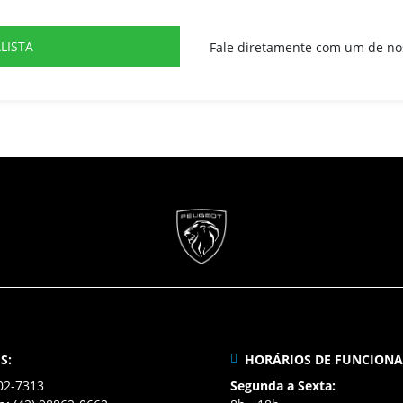
LISTA
Fale diretamente com um de no
S:
HORÁRIOS DE FUNCION
02-7313
Segunda a Sexta: